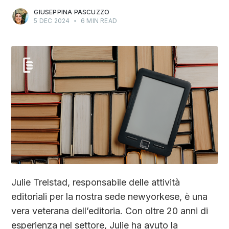
GIUSEPPINA PASCUZZO
5 DEC 2024
•
6 MIN READ
Julie Trelstad, responsabile delle attività
editoriali per la nostra sede newyorkese, è una
vera veterana dell’editoria. Con oltre 20 anni di
esperienza nel settore, Julie ha avuto la