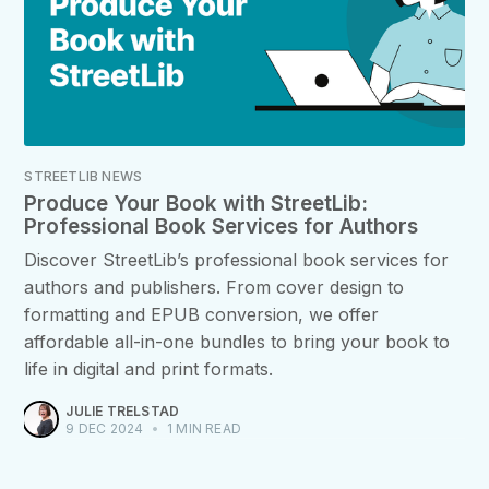
STREETLIB NEWS
Produce Your Book with StreetLib:
Professional Book Services for Authors
Discover StreetLib’s professional book services for
authors and publishers. From cover design to
formatting and EPUB conversion, we offer
affordable all-in-one bundles to bring your book to
life in digital and print formats.
JULIE TRELSTAD
9 DEC 2024
•
1 MIN READ