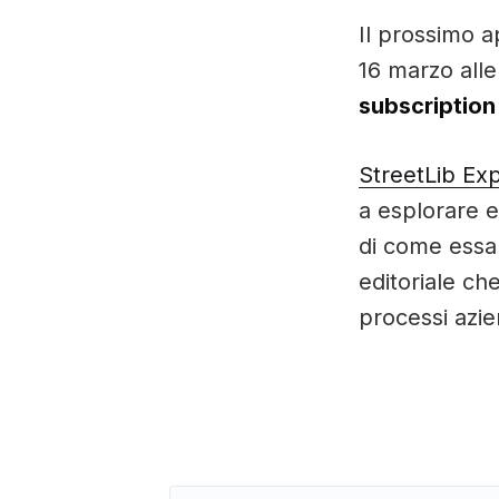
Il prossimo 
16 marzo alle
subscriptio
StreetLib Ex
a esplorare e
di come essa 
editoriale che
processi azie