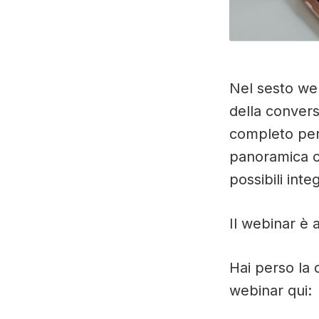
Nel sesto we
della convers
completo per l
panoramica co
possibili inte
Il webinar è 
Hai perso la
webinar qui: