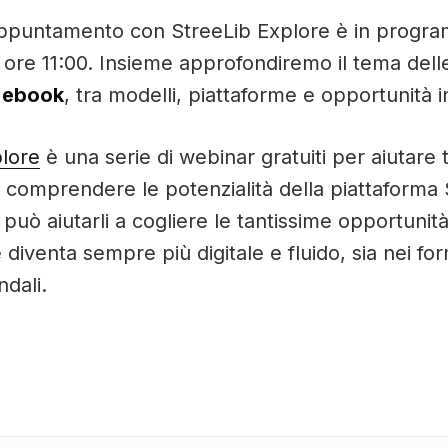
appuntamento con StreeLib Explore è in progr
 ore 11:00. Insieme approfondiremo il tema dell
n ebook
, tra modelli, piattaforme e opportunità in
plore
è una serie di webinar gratuiti per aiutare tu
 comprendere le potenzialità della piattaforma 
può aiutarli a cogliere le tantissime opportuni
 diventa sempre più digitale e fluido, sia nei fo
ndali.