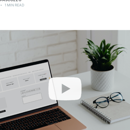
•
1 MIN READ