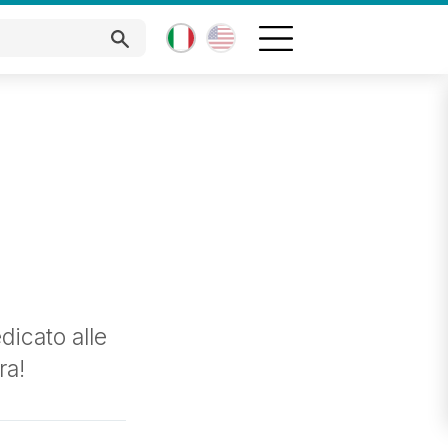
dicato alle
ra!