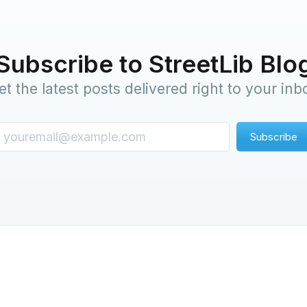
Subscribe to StreetLib Blo
et the latest posts delivered right to your inb
Subscribe