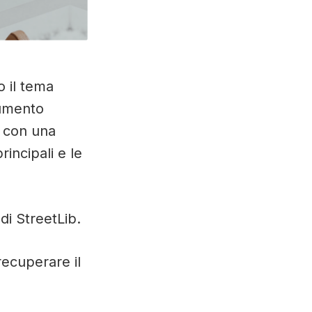
 il tema
rumento
, con una
incipali e le
di StreetLib.
ecuperare il