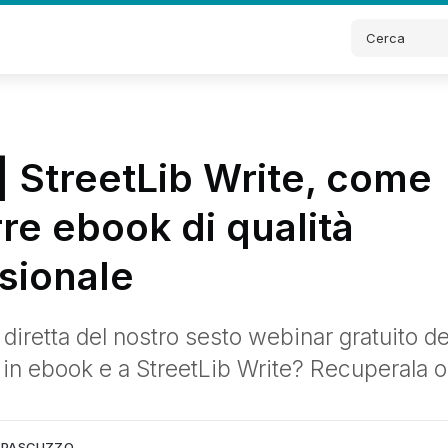
| StreetLib Write, come
re ebook di qualità
sionale
 diretta del nostro sesto webinar gratuito de
 in ebook e a StreetLib Write? Recuperala o
Lib
cuzzo.
A PASCUZZO