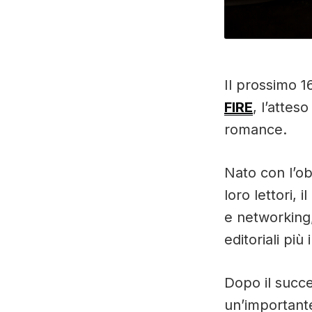
Il prossimo 1
FIRE
, l’attes
romance.
Nato con l’obi
loro lettori,
e networking,
editoriali più 
Dopo il succe
un’importante