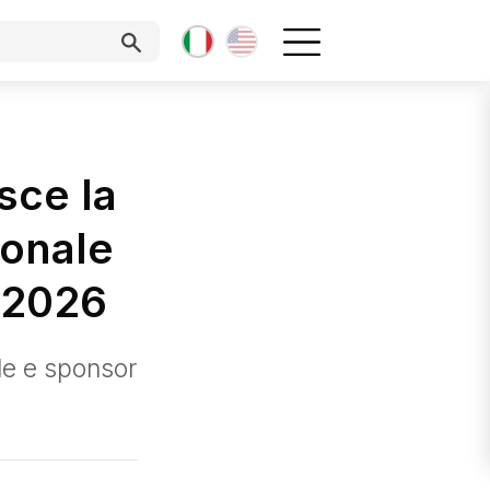
sce la
ionale
o 2026
ale e sponsor