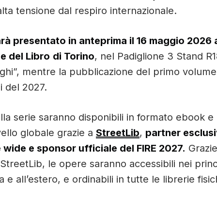
ta tensione dal respiro internazionale.
rà presentato in anteprima il 16 maggio 2026 
e del Libro
di Torino
, nel Padiglione 3 Stand R1
ghi”, mentre la pubblicazione del primo volume
i del 2027.
 della serie saranno disponibili in formato ebook 
livello globale grazie a
StreetLib
,
partner esclusi
 wide e sponsor ufficiale del FIRE 2027.
Grazie 
 StreetLib, le opere saranno accessibili nei princ
ia e all’estero, e ordinabili in tutte le librerie fisi