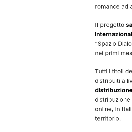
romance ad al
Il progetto
sa
Internazional
“Spazio Dialo
nei primi mes
Tutti i titoli
distribuiti a 
distribuzione
distribuzione
online, in Ital
territorio.