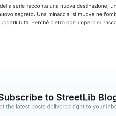
della serie racconta una nuova destinazione, u
nuovo segreto. Una minaccia si muove nell’omb
ruggerli tutti. Perché dietro ogni impero si nas
Subscribe to StreetLib Blo
et the latest posts delivered right to your inb