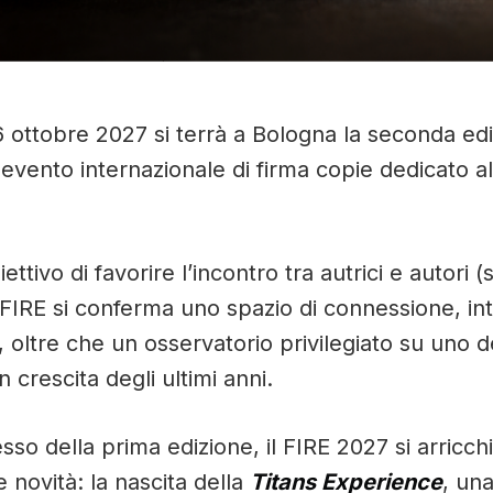
6 ottobre 2027 si terrà a Bologna la seconda ed
o evento internazionale di firma copie dedicato 
ettivo di favorire l’incontro tra autrici e autori (
 il FIRE si conferma uno spazio di connessione, i
 oltre che un osservatorio privilegiato su uno d
in crescita degli ultimi anni.
sso della prima edizione, il FIRE 2027 si arricch
 novità: la nascita della
Titans Experience
, un