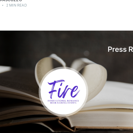
•
2 MIN READ