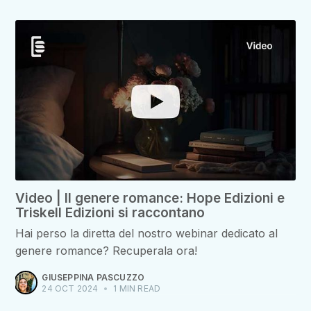
Video | Il genere romance: Hope Edizioni e
Triskell Edizioni si raccontano
Hai perso la diretta del nostro webinar dedicato al
genere romance? Recuperala ora!
GIUSEPPINA PASCUZZO
24 OCT 2024
•
1 MIN READ