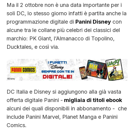
Ma il 2 ottobre non è una data importante per i
soli DC, lo stesso giorno infatti è partita anche la
programmazione digitale di
Panini Disney
con
alcune tra le collane più celebri dei classici del
marchio: PK Giant, l’Almanacco di Topolino,
Ducktales, e così via.
DC Italia e Disney si aggiungono alla già vasta
offerta digitale Panini -
migliaia di titoli ebook
alcuni dei quali disponibili in abbonamento - che
include Panini Marvel, Planet Manga e Panini
Comics.