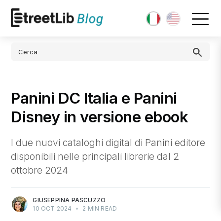
Panini DC Italia e Panini
Disney in versione ebook
I due nuovi cataloghi digital di Panini editore
disponibili nelle principali librerie dal 2
ottobre 2024
GIUSEPPINA PASCUZZO
10 OCT 2024
•
2 MIN READ