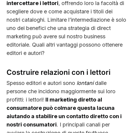
intercettare i lettori
, offrendo loro la facoltà di
scegliere dove e come acquistare i titoli dei
nostri cataloghi. Limitare l’intermediazione è solo
uno dei benefici che una strategia di direct
marketing può avere sul nostro business
editoriale. Quali altri vantaggi possono ottenere
editori e autori?
Costruire relazioni con i lettori
Spesso editori e autori sono
lontani
dalle
persone che incidono maggiormente sui loro
profitti: i lettori!
Il marketing diretto al
consumatore può colmare questa lacuna
aiutando a stabilire un contatto diretto con i
nostri consumatori
. I principali canali per
avviare la costruzione di queste fruttuose