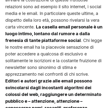
relazioni sono ad esempio il sito internet, i social
media e le email. In particolare queste ultime, a
dispetto della loro età, possono rivelarsi la vera
carta vincente.
La casella email personale è un
luogo intimo, lontano dal rumore a dalla
frenesia di tante piattaforme social
. Chi legge
le nostre email ha la piacevole sensazione di
poter accedere a qualcosa di esclusivo e
solitamente le iscrizioni e la costante fruizione di
newsletter sono sinonimo di stima e
apprezzamento nei confronti di chi scrive.
Editori e autori grazie alle email possono
svincolarsi dagli incostanti algoritmi dei
colossi del web, raggiungere un determinato
pubblico e – attenzione, attenzione –
conoscerne nomi, recapiti, preferenze,