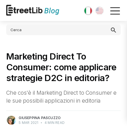
Marketing Direct To
Consumer: come applicare
strategie D2C in editoria?
Che cos'è il Marketing Direct to Consumer e
le sue possibili applicazioni in editoria
GIUSEPPINA PASCUZZO
5 MAR 2021
•
4 MIN READ