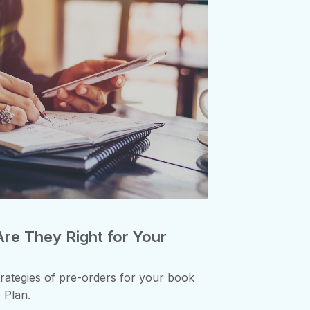
re They Right for Your
trategies of pre-orders for your book
 Plan.