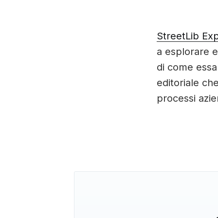
StreetLib Ex
a esplorare e
di come essa 
editoriale che
processi azie