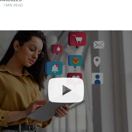
•
1 MIN READ