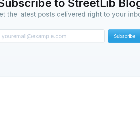
Subscribe to StreetLib Blo
et the latest posts delivered right to your inb
Subscribe