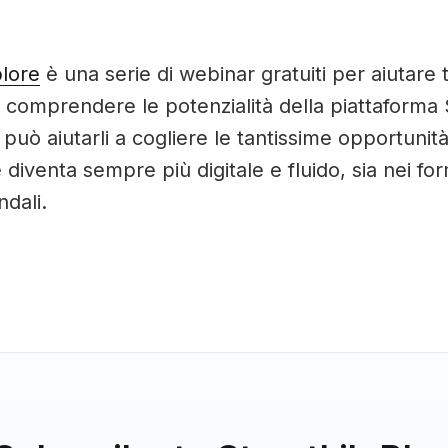
plore
è una serie di webinar gratuiti per aiutare tu
 comprendere le potenzialità della piattaforma 
può aiutarli a cogliere le tantissime opportuni
 diventa sempre più digitale e fluido, sia nei fo
ndali.