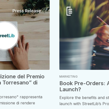
dizione del Premio
MARKETING
a Torresano” di
Book Pre-Orders: A
Launch?
Torresano" rappresenta
Explore the benefits and s
 missione di rendere
launch with StreetLib’s Pro