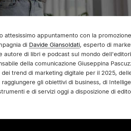
ro attesissimo appuntamento con la promozione 
ompagnia di
Davide Giansoldati
, esperto di marke
e autore di libri e podcast sul mondo dell'editori
nsabile della comunicazione Giuseppina Pascu
 dei trend di marketing digitale per il 2025, dell
raggiungere gli obiettivi di business, di Intellig
i strumenti e di servizi oggi a disposizione di edito