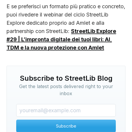
E se preferisci un formato più pratico e concreto,
puoi rivedere il webinar del ciclo StreetLib
Explore dedicato proprio ad Amlet e alla
partnership con StreetLib:
StreetLib Explore
#29 | L’impronta digitale dei tuoi libri: AI,
TDM e la nuova protezione con Amlet
Subscribe to StreetLib Blog
Get the latest posts delivered right to your
inbox
Subscribe