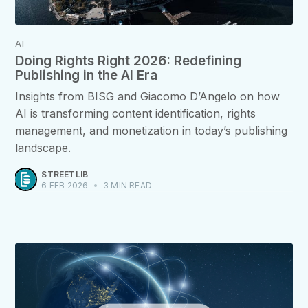
AI
Doing Rights Right 2026: Redefining
Publishing in the AI Era
Insights from BISG and Giacomo D’Angelo on how
AI is transforming content identification, rights
management, and monetization in today’s publishing
landscape.
STREETLIB
6 FEB 2026
•
3 MIN READ