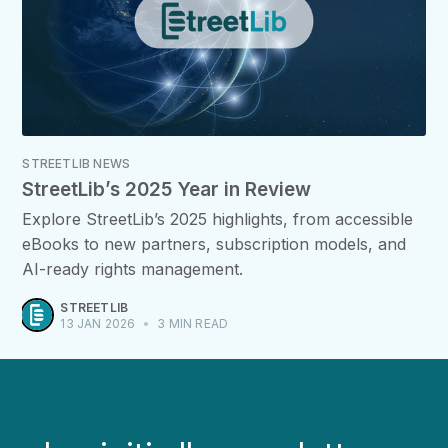
STREETLIB NEWS
StreetLib’s 2025 Year in Review
Explore StreetLib’s 2025 highlights, from accessible
eBooks to new partners, subscription models, and
AI-ready rights management.
STREETLIB
13 JAN 2026
•
3 MIN READ